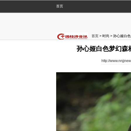
首页
首页
> 时尚 > 孙心娅
孙心娅白色梦幻森
http://www.nnjjnew