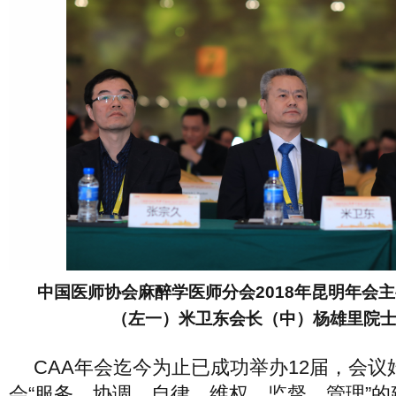
中国医师协会麻醉学医师分会2018年昆明年会
（左一）米卫东会长（中）杨雄里院
CAA年会迄今为止已成功举办12届，会
会“服务、协调、自律、维权、监督、管理”