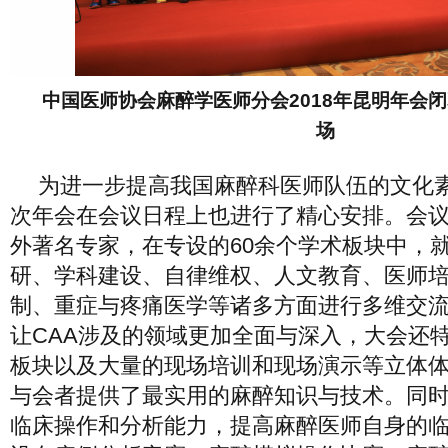
中国医师协会麻醉学医师分会2018年昆明年会
场
为进一步提高我国麻醉科医师队伍的文化
次年会在会议日程上也进行了精心安排。会
外著名专家，在专设的60余个学术板块中，
研、学科建设、自律维权、人文教育、医师
制、重症与疼痛医学等诸多方面进行多维交
让CAA涉及的领域更加全面与深入，大会还
板块以及大量的现场培训和现场演示等立体
与会者提供了最实用的麻醉知识与技术。同
临床操作和分析能力，提高麻醉医师自身的