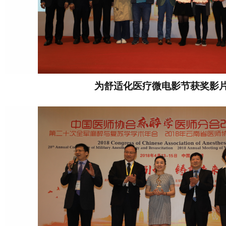
为舒适化医疗微电影节获奖影