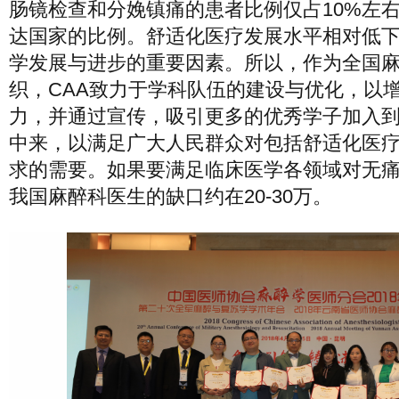
肠镜检查和分娩镇痛的患者比例仅占10%左
达国家的比例。舒适化医疗发展水平相对低
学发展与进步的重要因素。所以，作为全国
织，CAA致力于学科队伍的建设与优化，以
力，并通过宣传，吸引更多的优秀学子加入
中来，以满足广大人民群众对包括舒适化医
求的需要。如果要满足临床医学各领域对无
我国麻醉科医生的缺口约在20-30万。