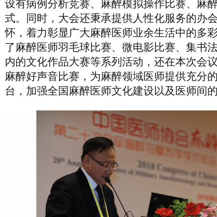
设有病例分析竞赛、麻醉模拟操作比赛、麻
式。同时，大会还秉承提供人性化服务的办
怀，着力彰显广大麻醉医师业余生活中的多
了麻醉医师羽毛球比赛、微电影比赛、集书
内的文化作品大赛等系列活动，还在本次会
麻醉好声音比赛，为麻醉领域医师提供充分
台，加强全国麻醉医师文化建设以及医师间