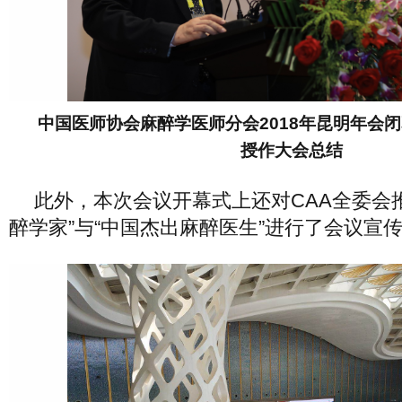
中国医师协会麻醉学医师分会2018年昆明年会
授作大会总结
此外，本次会议开幕式上还对CAA全委会推
醉学家”与“中国杰出麻醉医生”进行了会议宣