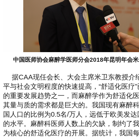
中国医师协会麻醉学医师分会2018年昆明年会
据CAA现任会长、大会主席米卫东教授介
平与社会文明程度的快速提高，“舒适化医疗
的重要发展趋势之一，而麻醉学作为舒适化
其量与质的需求都是巨大的。我国现有麻醉科医
国人口的比例为0.5名/万人，远低于欧美发达国家
的水平。麻醉科医师人数上的欠缺，制约了
为核心的舒适化医疗的开展。据统计，我国